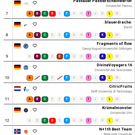
Passauer Passierscheinwerfer
Universität Passau
7
A
B
C
D
E
F
G
H
I
J
K
L
M
:blauerdrache:
Bwinf
8
A
B
C
D
E
F
G
H
I
J
K
L
M
Fragments of flow
Georg-August-Universität Göttingen
9
A
B
C
D
E
F
G
H
I
J
K
L
M
DivineVoyagers.16
Universität des Saarlandes
10
A
B
C
D
E
F
G
H
I
J
K
L
M
CitricFruits
Delft University of Technology
11
A
B
C
D
E
F
G
H
I
J
K
L
M
Krümelmonster
Universität Ulm
12
A
B
C
D
E
F
G
H
I
J
K
L
M
N+1th Best Team
Reykjavík University